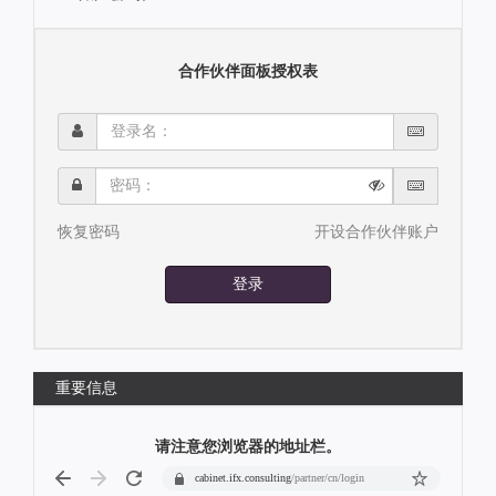
合作伙伴面板授权表
登
录
名：
密
码：
恢复密码
开设合作伙伴账户
登录
重要信息
请注意您浏览器的地址栏。
cabinet.ifx.consulting
/partner/cn/login