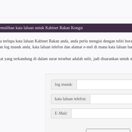
ulihan kata laluan untuk Kabinet Rakan Kongsi
da terlupa kata laluan Kabinet Rakan anda, anda perlu mengisi dengan teliti b
n log masuk anda, kata laluan telefon dan alamat e-mel di mana kata laluan b
t yang terkandung di dalam surat tersebut adalah sulit, jadi disarankan untuk 
log masuk:
kata laluan telefon:
E-Mail: