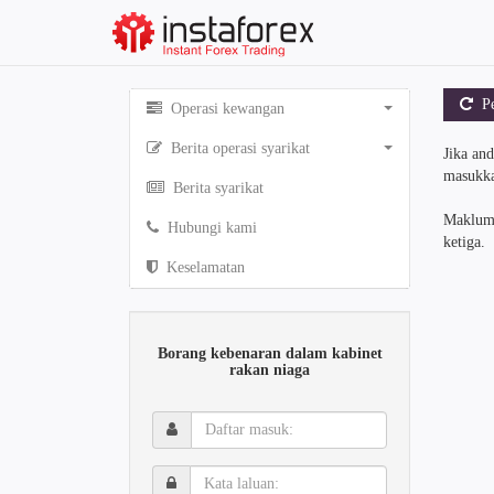
Pem
Operasi kewangan
Berita operasi syarikat
Jika an
masukka
Berita syarikat
Makluma
Hubungi kami
ketiga.
Keselamatan
Borang kebenaran dalam kabinet
rakan niaga
Daftar
masuk:
Kata