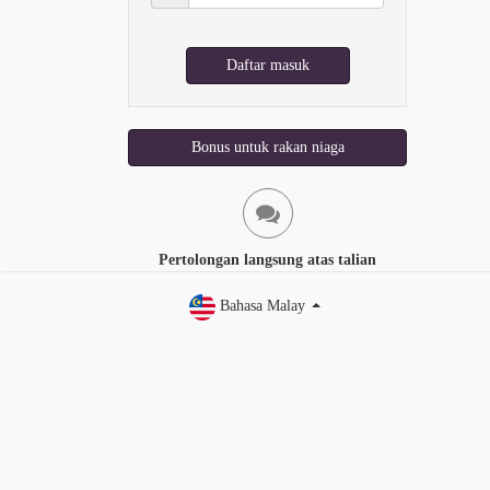
laluan:
Daftar masuk
Bonus untuk rakan niaga
Pertolongan langsung atas talian
Bahasa Malay