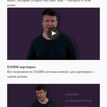
Бонус, который создаете Вы сами. Как? - смотрите в этом
видео.
ПАММ-партнерка
Все возможности ПАММ-системы именно для партнеров в
одном ролике.