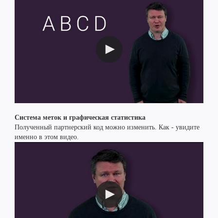
Система меток и графическая статистика
Полученный партнерский код можно изменить. Как - увидите
именно в этом видео.