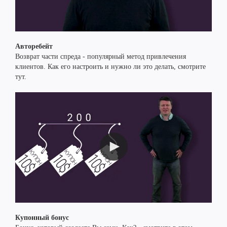
Авторебейт
Возврат части спреда - популярный метод привлечения
клиентов. Как его настроить и нужно ли это делать, смотрите
тут.
Купонный бонус