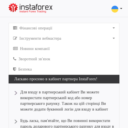
Фінансові операції
Інструменти вебмастера
Новини компанії
Зворотний зв'язок
Безпека
Ласкаво просимо в кабінет партнера InstaForex!
Для входу в партнерський кабінет Ви можете
використати партнерський код або номер
партнерського рахунку. Також на цій сторінці Ви
можете додати буквений логін для входу в кабінет
Будь ласка, пам'ятайте, що Ви повинні використати
пароль доларового партнерського рахунку для входу в