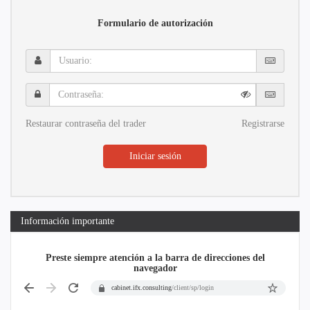
Formulario de autorización
Usuario:
Contraseña:
Restaurar contraseña del trader
Registrarse
Iniciar sesión
Información importante
Preste siempre atención a la barra de direcciones del
navegador
cabinet.ifx.consulting
/client/sp/login