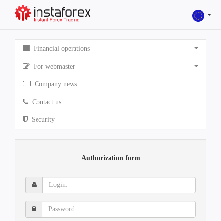
Financial operations
For webmaster
Company news
Contact us
Security
Authorization form
Login:
Password: