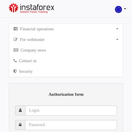
Financial operations
For webmaster
Company news
Contact us
Security
Authorization form
Login:
Password: