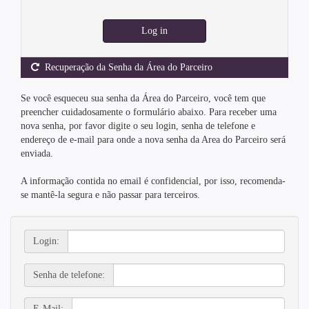
Log in
Recuperação da Senha da Área do Parceiro
Se você esqueceu sua senha da Área do Parceiro, você tem que
preencher cuidadosamente o formulário abaixo. Para receber uma
nova senha, por favor digite o seu login, senha de telefone e
endereço de e-mail para onde a nova senha da Area do Parceiro será
enviada.
A informação contida no email é confidencial, por isso, recomenda-
se mantê-la segura e não passar para terceiros.
Login:
Senha de telefone:
E-Mail: