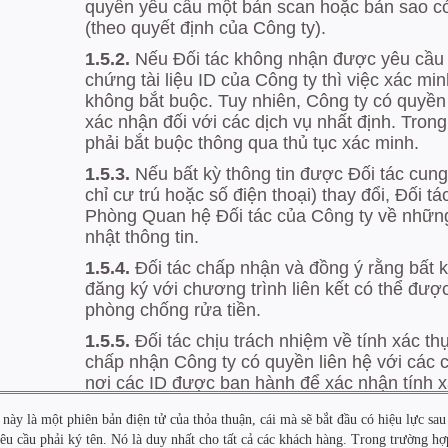
 này là một phiên bản điện tử của thỏa thuận, cái mà sẽ bắt đầu có hiệu lực s
êu cầu phải ký tên. Nó là duy nhất cho tất cả các khách hàng. Trong trường hợ