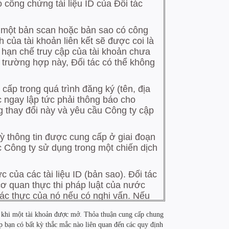
au khi một tài khoản được mở. Thỏa thuận cung cấp chung
p bạn có bất kỳ thắc mắc nào liên quan đến các quy định