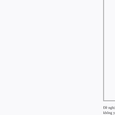
Đề nghị
không y