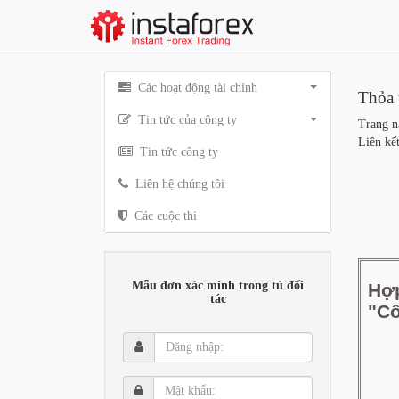
Các hoạt động tài chính
Thỏa 
Tin tức của công ty
Trang n
Liên kết
Tin tức công ty
Liên hệ chúng tôi
Các cuộc thi
Mẫu đơn xác minh trong tủ đối
tác
Đăng
nhập:
Mật